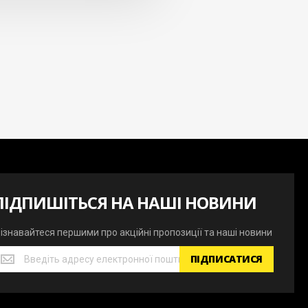
ПІДПИШІТЬСЯ НА НАШІ НОВИНИ
ізнавайтеся першими про акційні пропозиції та наші новини
ізнавайтеся
ПІДПИСАТИСЯ
ершими
ро
кційні
ропозиції