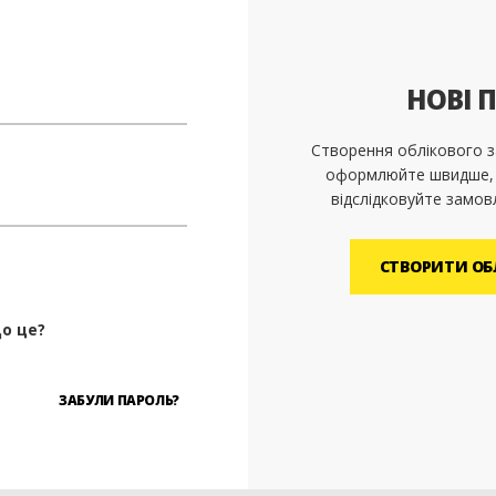
НОВІ 
Створення облікового з
оформлюйте швидше, з
відслідковуйте замов
СТВОРИТИ ОБ
о це?
ЗАБУЛИ ПАРОЛЬ?