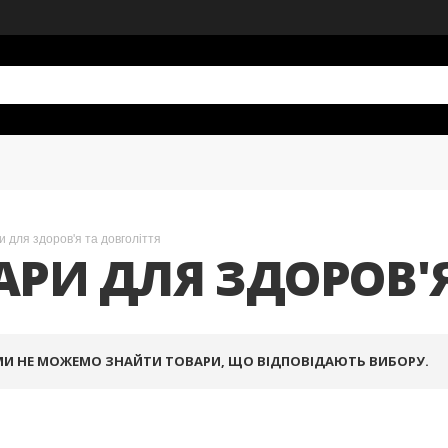
и для здоров'я та довголіття
АРИ ДЛЯ ЗДОРОВ'Я
МИ НЕ МОЖЕМО ЗНАЙТИ ТОВАРИ, ЩО ВІДПОВІДАЮТЬ ВИБОРУ.