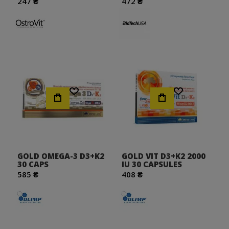
247 ₴
472 ₴
Хочу!
Хочу!
GOLD OMEGA-3 D3+K2
GOLD VIT D3+K2 2000
30 CAPS
IU 30 CAPSULES
585 ₴
408 ₴