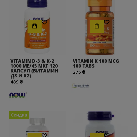
Хочу!
Хочу!
VITAMIN D-3 & K-2
VITAMIN K 100 MCG
1000 МЕ/45 МКГ 120
100 TABS
КАПСУЛ (ВИТАМИН
275 ₴
Д3 И К2)
489 ₴
Скидка
Хочу!
Хочу!