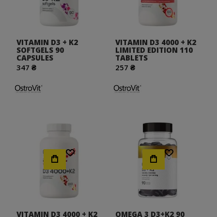
VITAMIN D3 + K2
VITAMIN D3 4000 + K2
SOFTGELS 90
LIMITED EDITION 110
CAPSULES
TABLETS
347 ₴
257 ₴
Хочу!
Хочу!
VITAMIN D3 4000 + K2
OMEGA 3 D3+K2 90