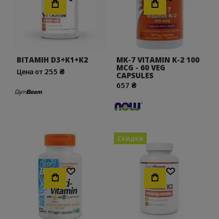
ВІТАМІН D3+K1+K2
MK-7 VITAMIN K-2 100
MCG - 60 VEG
255 ₴
Цена от
CAPSULES
657 ₴
Скидка
Хочу!
Хочу!