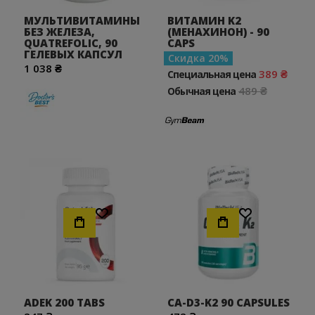
МУЛЬТИВИТАМИНЫ
ВИТАМИН K2
БЕЗ ЖЕЛЕЗА,
(МЕНАХИНОН) - 90
QUATREFOLIC, 90
CAPS
ГЕЛЕВЫХ КАПСУЛ
Скидка
20
1 038 ₴
389 ₴
Специальная цена
489 ₴
Обычная цена
Хочу!
Хочу!
ADEK 200 TABS
CA-D3-K2 90 CAPSULES