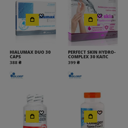
Хочу!
Хочу!
HIALUMAX DUO 30
PERFECT SKIN HYDRO-
CAPS
COMPLEX 30 КАПС
388 ₴
399 ₴
Хочу!
Хочу!