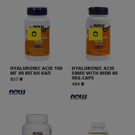
Хочу!
Хочу!
HYALURONIC ACID 100
HYALURONIC ACID
МГ 60 ВЕГАН КАП
50MG WITH MSM 60
VEG.CAPS
857 ₴
499 ₴
Хочу!
Хочу!