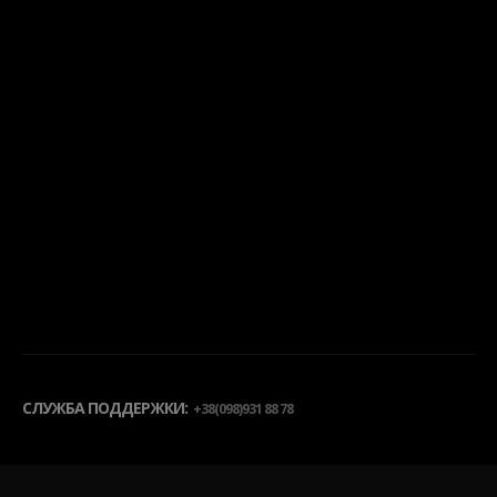
СЛУЖБА ПОДДЕРЖКИ:
+38(098)931 88 78