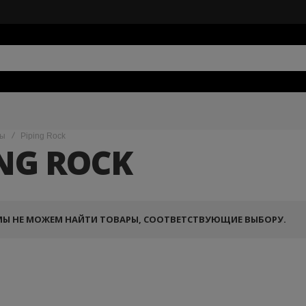
ды
Piping Rock
ING ROCK
МЫ НЕ МОЖЕМ НАЙТИ ТОВАРЫ, СООТВЕТСТВУЮЩИЕ ВЫБОРУ.