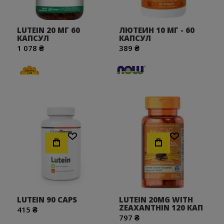
LUTEIN 20 МГ 60
ЛЮТЕИН 10 МГ - 60
КАПСУЛ
КАПCУЛ
1 078 ₴
389 ₴
Хочу!
Хочу!
LUTEIN 90 CAPS
LUTEIN 20MG WITH
ZEAXANTHIN 120 КАП
415 ₴
797 ₴