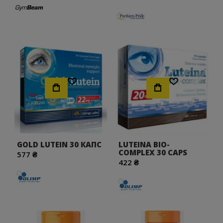
Хочу!
Хочу!
GOLD LUTEIN 30 КАПС
LUTEINA BIO-
CОMPLEX 30 CAPS
577 ₴
422 ₴