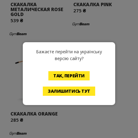
СКАКАЛКА
СКАКАЛКА PINK
МЕТАЛИЧЕСКАЯ ROSE
275 ₴
GOLD
539 ₴
Бажаєте перейти на українську
версію сайту?
Хочу!
ТАК, ПЕРЕЙТИ
ЗАЛИШИТИСЬ ТУТ
СКАКАЛКА ORANGE
285 ₴