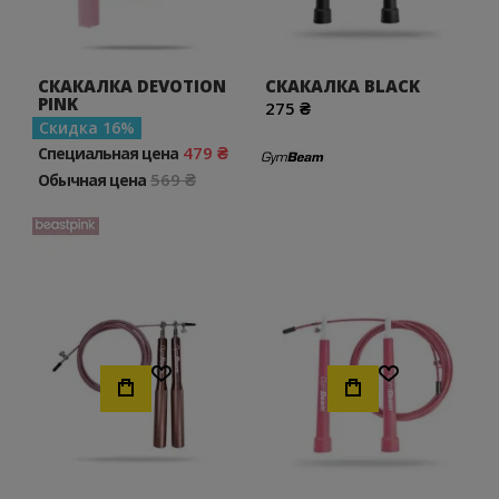
СКАКАЛКА DEVOTION
СКАКАЛКА BLACK
PINK
275 ₴
Скидка
16
479 ₴
Специальная цена
569 ₴
Обычная цена
Хочу!
Хочу!