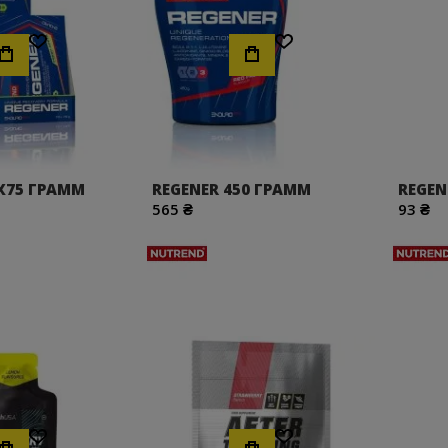
Хочу!
Хочу!
0X75 ГРАММ
REGENER 450 ГРАММ
REGEN
565 ₴
93 ₴
Хочу!
Хочу!