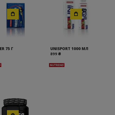
Хочу!
Хочу!
ER 75 Г
UNISPORT 1000 МЛ
899 ₴
Хочу!