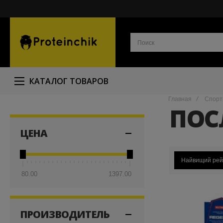
КАТАЛОГ ТОВАРОВ
Главная
Спорт
ПОС
ЦЕНА
Найвищий рей
80.00
1397.00
ПРОИЗВОДИТЕЛЬ