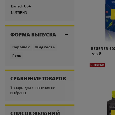
BioTech USA
NUTREND
ФОРМА ВЫПУСКА
Порошок
Жидкость
REGENER 1
783 ₴
Гель
СРАВНЕНИЕ ТОВАРОВ
Товары для сравнения не
выбраны.
СПИСОК ЖЕЛАНИЙ