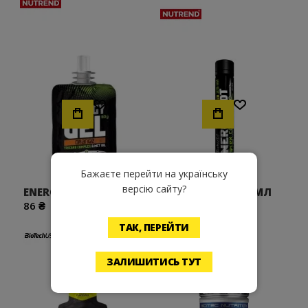
Хочу!
Хочу!
Бажаєте перейти на українську
версію сайту?
ENERGY GEL 40 ГРАММ
ENERGY SHOT 25 МЛ
86 ₴
85 ₴
ТАК, ПЕРЕЙТИ
ЗАЛИШИТИСЬ ТУТ
Скидка