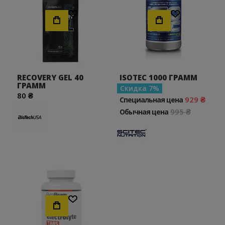
Хочу!
Хочу!
RECOVERY GEL 40
ISOTEC 1000 ГРАММ
ГРАММ
Скидка
7
80 ₴
929 ₴
Специальная цена
995 ₴
Обычная цена
Хочу!