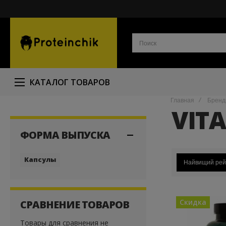
КАТАЛОГ ТОВАРОВ
Главная
Брен
VITA
ФОРМА ВЫПУСКА
Капсулы
Найвищий рей
Скидка
СРАВНЕНИЕ ТОВАРОВ
Товары для сравнения не