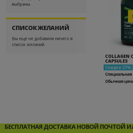
выбраны.
СПИСОК ЖЕЛАНИЙ
Вы ещё не добавили ничего в
список желаний.
COLLAGEN C
CAPSULES
Скидка
27
Специальная
Обычная цен
БЕСПЛАТНАЯ ДОСТАВКА НОВОЙ ПОЧТОЙ ИЛ