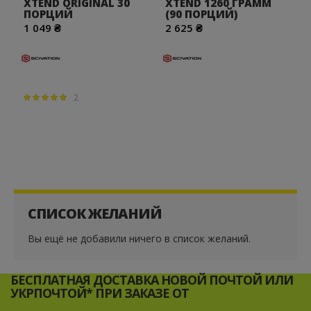
XTEND ORIGINAL 30
XTEND 1260 ГРАММ
ПОРЦИЙ
(90 ПОРЦИЙ)
1 049 ₴
2 625 ₴
2
Параметр оценки:
100%
СПИСОК ЖЕЛАНИЙ
Вы ещё не добавили ничего в список желаний.
БЕСПЛАТНАЯ ДОСТАВКА НОВОЙ ПОЧТОЙ ИЛИ
УКРПОЧТОЙ* ПРИ ЗАКАЗЕ ОТ