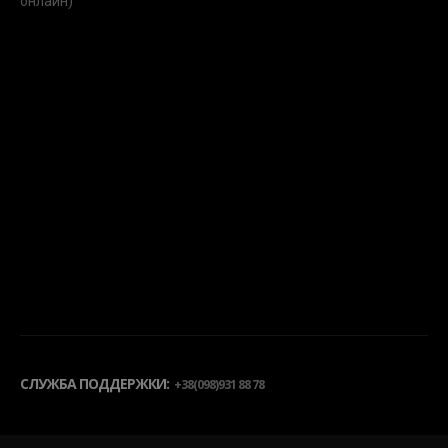
онлайн)
СЛУЖБА ПОДДЕРЖКИ:
+38(098)931 88 78