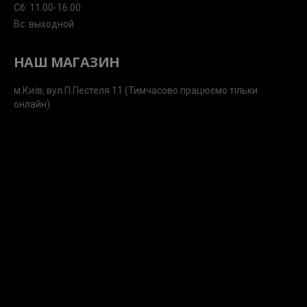
Сб: 11.00-16.00
Вс: выходной
НАШ МАГАЗИН
м.Київ, вул.П.Пестеля 11 (Тимчасово працюємо тільки
онлайн)