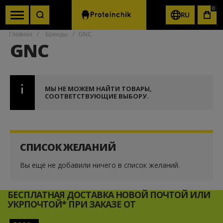
0
RU
КОР
Главная
Бренды
GNC
GNC
МЫ НЕ МОЖЕМ НАЙТИ ТОВАРЫ,
СООТВЕТСТВУЮЩИЕ ВЫБОРУ.
СПИСОК ЖЕЛАНИЙ
Вы ещё не добавили ничего в список желаний.
БЕСПЛАТНАЯ ДОСТАВКА НОВОЙ ПОЧТОЙ ИЛИ
УКРПОЧТОЙ* ПРИ ЗАКАЗЕ ОТ