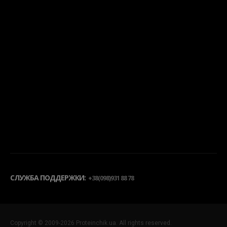
СЛУЖБА ПОДДЕРЖКИ:
+38(098)931 88 78
Copyright © 2009-2026 Proteinchik.ua. All rights reserved.