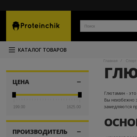
КАТАЛОГ ТОВАРОВ
Главная
Спорт
ГЛ
ЦЕНА
Глютамин - это
Вы неизбежно з
замедляются пр
199.00
1625.00
ОСНО
ПРОИЗВОДИТЕЛЬ