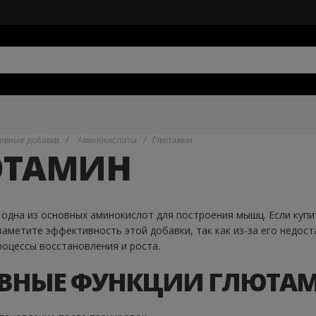
ивные добавки
Аминокислоты
Глютамин
ЮТАМИН
 одна из основных аминокислот для построения мышц. Если купи
аметите эффективность этой добавки, так как из-за его недост
оцессы восстановления и роста.
ВНЫЕ ФУНКЦИИ ГЛЮТАМ