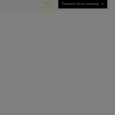
1
шт.
Показать
16
на странице