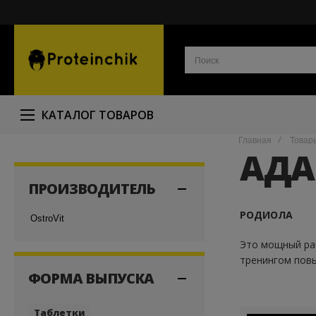
КАТАЛОГ ТОВАРОВ
Главная
Товар
АДА
ПРОИЗВОДИТЕЛЬ
РОДИОЛА
OstroVit
Это мощный ра
тренингом повы
ФОРМА ВЫПУСКА
Таблетки