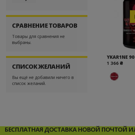
СРАВНЕНИЕ ТОВАРОВ
Товары для сравнения не
выбраны.
YKAR1NE 90
1 366 ₴
СПИСОК ЖЕЛАНИЙ
Вы ещё не добавили ничего в
список желаний.
БЕСПЛАТНАЯ ДОСТАВКА НОВОЙ ПОЧТОЙ ИЛ