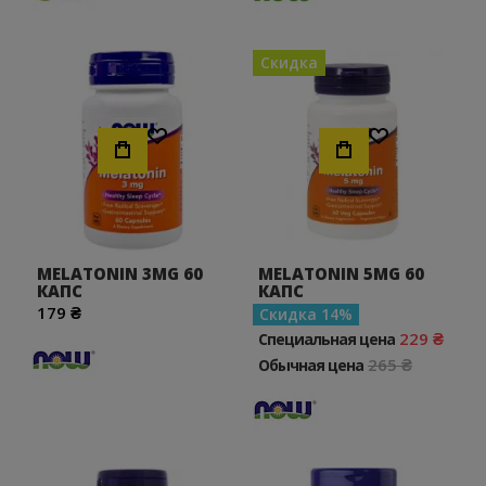
Скидка
Хочу!
Хочу!
MELATONIN 3MG 60
MELATONIN 5MG 60
КАПС
КАПС
179 ₴
Скидка
14
229 ₴
Специальная цена
265 ₴
Обычная цена