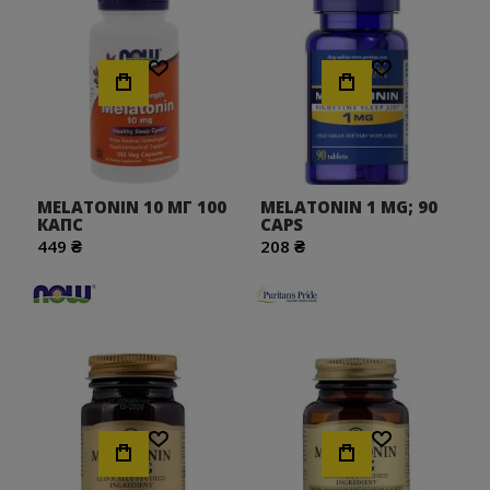
Хочу!
Хочу!
MELATONIN 10 МГ 100
MELATONIN 1 MG; 90
КАПС
CAPS
449 ₴
208 ₴
Хочу!
Хочу!