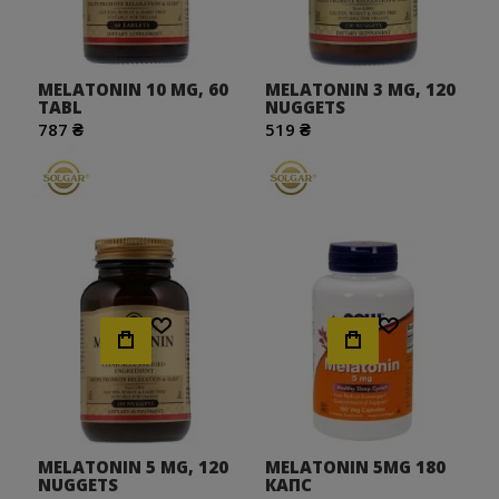
MELATONIN 10 MG, 60
MELATONIN 3 MG, 120
TABL
NUGGETS
787 ₴
519 ₴
Хочу!
Хочу!
MELATONIN 5 MG, 120
MELATONIN 5MG 180
NUGGETS
КАПС