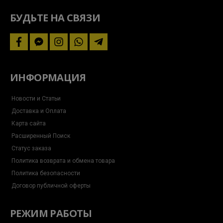
за
акциями
БУДЬТЕ НА СВЯЗИ
facebook
facebook-
instagram
whatsapp
telegram-
messenger
plane
ИНФОРМАЦИЯ
Новости и Статьи
Доставка и Оплата
Карта сайта
Расширенный Поиск
Статус заказа
Политика возврата и обмена товара
Политика безопасности
Договор публичной оферты
РЕЖИМ РАБОТЫ