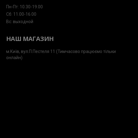
Пн-Пт: 10.30-19.00
Сб: 11.00-16.00
Вс: выходной
НАШ МАГАЗИН
м.Київ, вул.П.Пестеля 11 (Тимчасово працюємо тільки
онлайн)