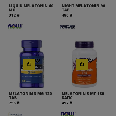
LIQUID MELATONIN 60
NIGHT MELATONIN 90
МЛ
ТАБ
312 ₴
480 ₴
Хочу!
Хочу!
MELATONIN 3 MG 120
MELATONIN 3 МГ 180
ТАБ
КАПС
255 ₴
497 ₴