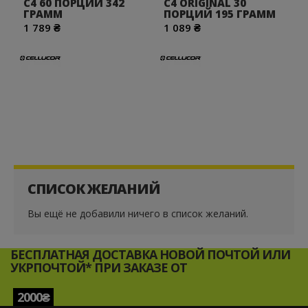
C4 60 ПОРЦИЙ 342
C4 ORIGINAL 30
ГРАММ
ПОРЦИЙ 195 ГРАММ
1 789 ₴
1 089 ₴
СПИСОК ЖЕЛАНИЙ
Вы ещё не добавили ничего в список желаний.
БЕСПЛАТНАЯ ДОСТАВКА НОВОЙ ПОЧТОЙ ИЛИ
УКРПОЧТОЙ* ПРИ ЗАКАЗЕ ОТ
2000₴