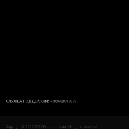
СЛУЖБА ПОДДЕРЖКИ:
+38(098)931 88 78
Copyright © 2009-2026 Proteinchik.ua. All rights reserved.