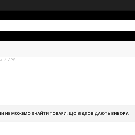
и
APS
МИ НЕ МОЖЕМО ЗНАЙТИ ТОВАРИ, ЩО ВІДПОВІДАЮТЬ ВИБОРУ.