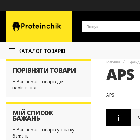
КАТАЛОГ ТОВАРІВ
Головна
Бренд
APS
ПОРІВНЯТИ ТОВАРИ
У Вас немає товарів для
порівняння.
APS
МІЙ СПИСОК
БАЖАНЬ
У Вас немає товарів у списку
бажань.