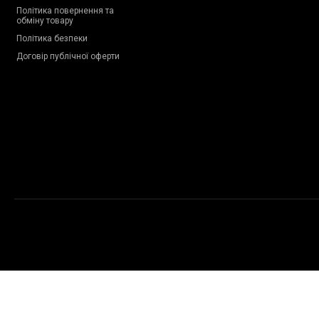
Політика повернення та
обміну товару
Політика безпеки
Договір публічної оферти
Copyright © 2009-2026 Proteinchik.ua. Всі права застережено.