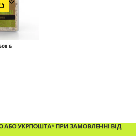
500 G
АБО УКРПОШТА* ПРИ ЗАМОВЛЕННІ ВІД