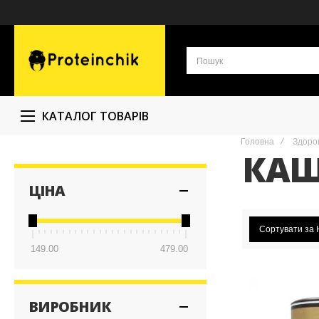
КАТАЛОГ ТОВАРІВ
Головна
Здоро
КА
ЦІНА
Сортувати за
149.00
479.00
ВИРОБНИК