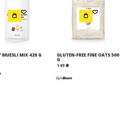
Додати до Списку Бажань
Додати до Списку Бажань
Y MUESLI MIX 420 G
GLUTEN-FREE FINE OATS 500
G
149 ₴