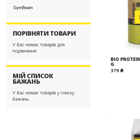
GymBeam
ПОРІВНЯТИ ТОВАРИ
У Вас немає товарів для
порівняння.
BIO PROTEI
G
379 ₴
МІЙ СПИСОК
БАЖАНЬ
У Вас немає товарів у списку
бажань.