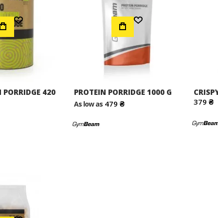
Додати до Списку Бажань
Додати до Списку Бажань
N PORRIDGE 420
PROTEIN PORRIDGE 1000 G
CRISP
379 ₴
479 ₴
As low as
Додати до Списку Бажань