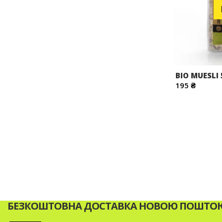
BIO MUESLI 
195 ₴
БЕЗКОШТОВНА ДОСТАВКА НОВОЮ ПОШТОЮ 