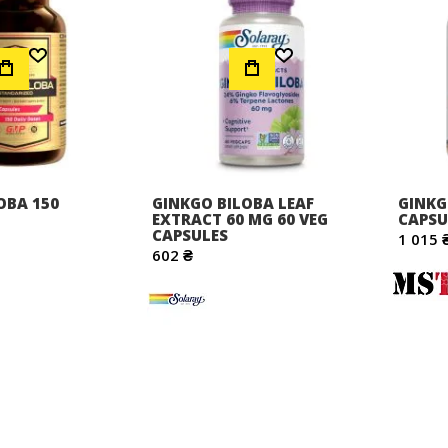
Додати до Списку Бажань
Додати до Списку Бажань
OBA 150
GINKGO BILOBA LEAF
GINKG
EXTRACT 60 MG 60 VEG
CAPSU
CAPSULES
1 015 
602 ₴