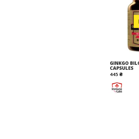
GINKGO BIL
CAPSULES
445 ₴