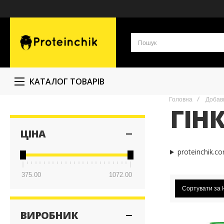
КАТАЛОГ ТОВАРІВ
Головна
Добавк
ГІН
ЦІНА
proteinchik.c
375.00
1072.00
Сортувати за
ВИРОБНИК