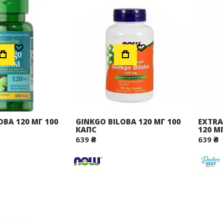
Додати до Списку Бажань
Додати до Списку Бажань
OBA 120 МГ 100
GINKGO BILOBA 120 МГ 100
EXTRA
КАПС
120 М
639 ₴
639 ₴