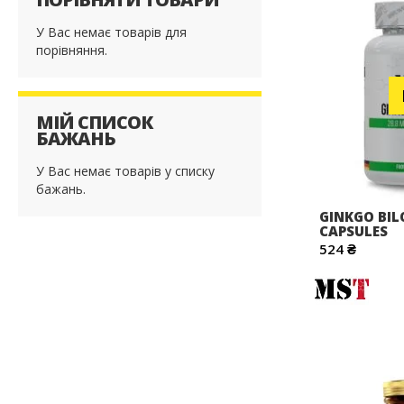
У Вас немає товарів для
порівняння.
МІЙ СПИСОК
БАЖАНЬ
У Вас немає товарів у списку
бажань.
GINKGO BIL
CAPSULES
524 ₴