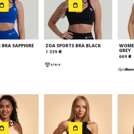
 BRA SAPPHIRE
ZOA SPORTS BRA BLACK
WOMEN
GREY
1 339 ₴
669 ₴
Додати до Списку Бажань
Додати до Списку Бажань