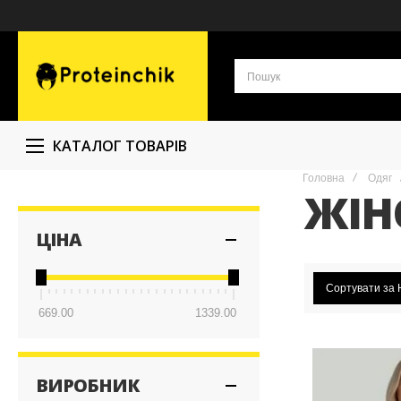
КАТАЛОГ ТОВАРІВ
Головна
Одяг
ЖІН
ЦІНА
Сортувати за
669.00
1339.00
ВИРОБНИК