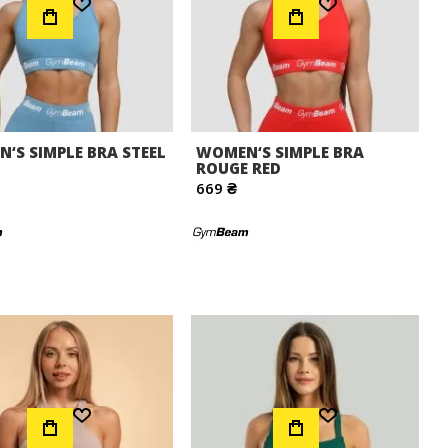
‘S SIMPLE BRA STEEL
WOMEN‘S SIMPLE BRA
ROUGE RED
669 ₴
Додати до Списку Бажань
Додати до Списку Бажань