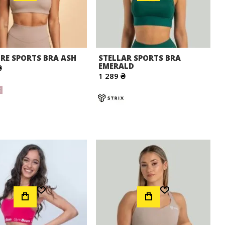
RE SPORTS BRA ASH
STELLAR SPORTS BRA
EMERALD
₴
1 289 ₴
Додати до Списку Бажань
Додати до Списку Бажань