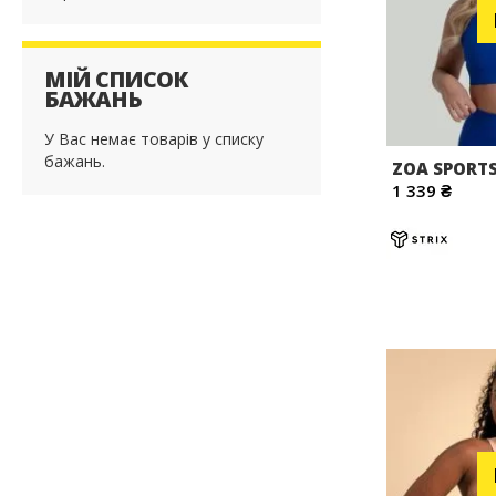
МІЙ СПИСОК
БАЖАНЬ
У Вас немає товарів у списку
бажань.
ZOA SPORTS
1 339 ₴