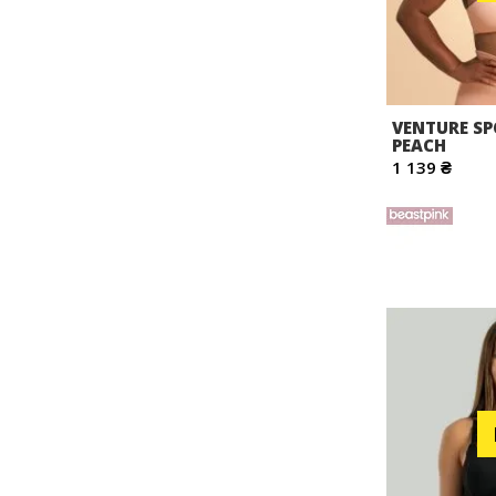
VENTURE SP
PEACH
1 139 ₴