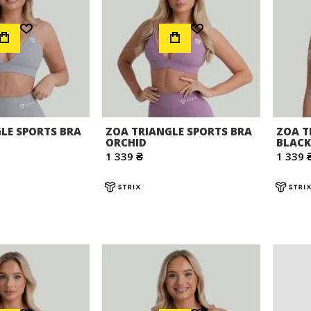
Додати до Списку Бажань
Додати до Списку Бажань
LE SPORTS BRA
ZOA TRIANGLE SPORTS BRA
ZOA T
ORCHID
BLACK
1 339 ₴
1 339 
Додати до Списку Бажань
Додати до Списку Бажань