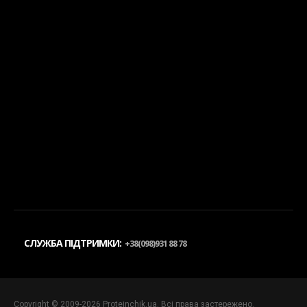
СЛУЖБА ПІДТРИМКИ:
+38(098)931 88 78
Copyright © 2009-2026 Proteinchik.ua. Всі права застережено.