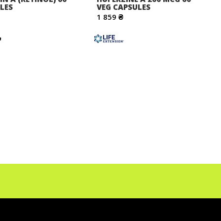
LES
VEG CAPSULES
1 859 ₴