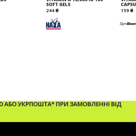
SOFT GELS
CAPSU
244 ₴
159 ₴
АБО УКРПОШТА* ПРИ ЗАМОВЛЕННІ ВІД