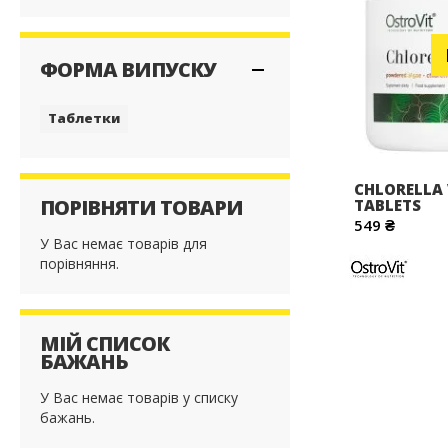
ФОРМА ВИПУСКУ
Таблетки
CHLORELLA 
ПОРІВНЯТИ ТОВАРИ
TABLETS
549 ₴
У Вас немає товарів для
порівняння.
МІЙ СПИСОК
БАЖАНЬ
У Вас немає товарів у списку
бажань.