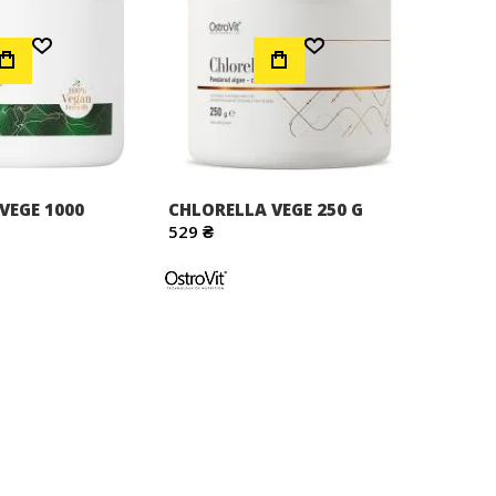
Додати до Списку Бажань
Додати до Списку Бажань
VEGE 1000
CHLORELLA VEGE 250 G
529 ₴