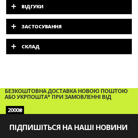
ВІДГУКИ
ЗАСТОСУВАННЯ
СКЛАД
БЕЗКОШТОВНА ДОСТАВКА НОВОЮ ПОШТОЮ
АБО УКРПОШТА* ПРИ ЗАМОВЛЕННІ ВІД
2000₴
ПІДПИШІТЬСЯ НА НАШІ НОВИНИ