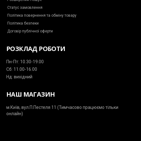
n
g
Статус замовлення
e
r
Політика повернення та обміну товару
Політика безпеки
Договір публічної оферти
РОЗКЛАД РОБОТИ
Пн-Пт: 10.30-19.00
Сб: 11.00-16.00
Нд: вихідний
НАШ МАГАЗИН
м.Київ, вул.П.Пестеля 11 (Тимчасово працюємо тільки
онлайн)