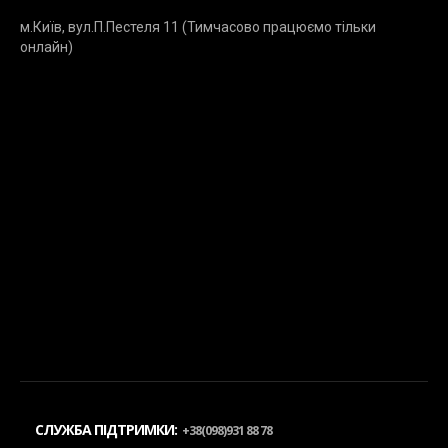
м.Київ, вул.П.Пестеля 11 (Тимчасово працюємо тільки
онлайн)
СЛУЖБА ПІДТРИМКИ:
+38(098)931 88 78