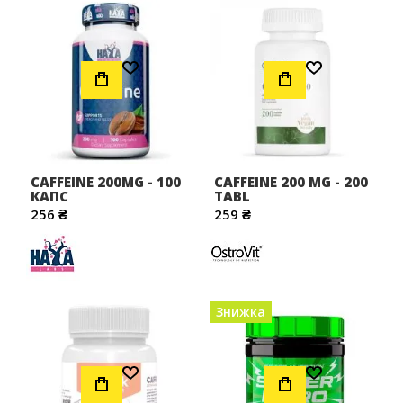
Додати до Списку Бажань
Додати до Списку Бажань
CAFFEINE 200MG - 100
CAFFEINE 200 MG - 200
КАПС
TABL
256 ₴
259 ₴
Знижка
Додати до Списку Бажань
Додати до Списку Бажань