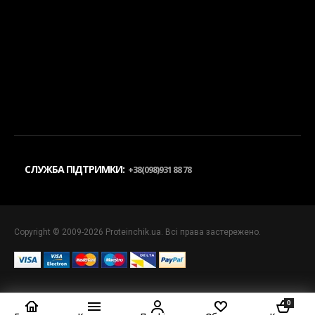
СЛУЖБА ПІДТРИМКИ:
+38(098)931 88 78
Copyright © 2009-2026 Proteinchik.ua. Всі права застережено.
0