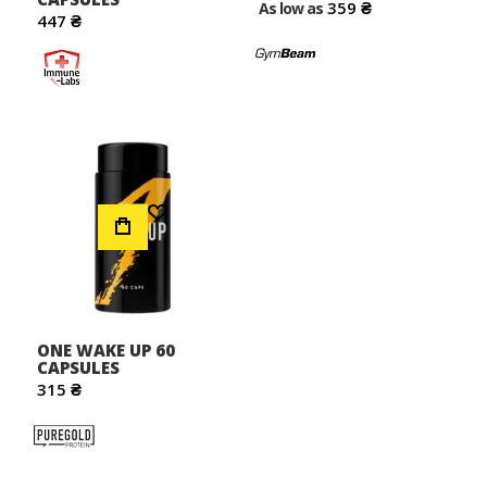
359 ₴
As low as
447 ₴
Додати до Списку Бажань
ONE WAKE UP 60
CAPSULES
315 ₴