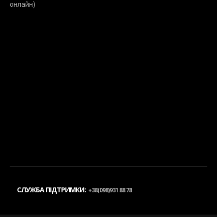
онлайн)
СЛУЖБА ПІДТРИМКИ:
+38(098)931 88 78