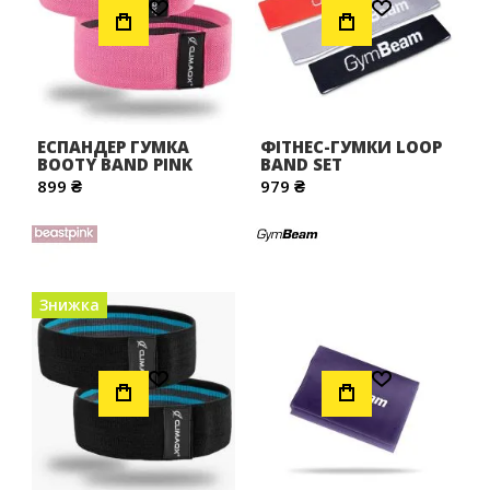
ЕСПАНДЕР ГУМКА
ФІТНЕС-ГУМКИ LOOP
BOOTY BAND PINK
BAND SET
899 ₴
979 ₴
Знижка
Додати до Списку Бажань
Додати до Списку Бажань