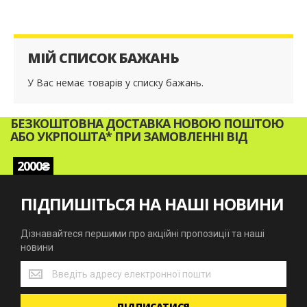
МІЙ СПИСОК БАЖАНЬ
У Вас немає товарів у списку бажань.
БЕЗКОШТОВНА ДОСТАВКА НОВОЮ ПОШТОЮ
АБО УКРПОШТА* ПРИ ЗАМОВЛЕННІ ВІД
2000₴
ПІДПИШІТЬСЯ НА НАШІ НОВИНИ
Дізнавайтеся першими про акційні пропозиції та наші
новини
Дізнавайтеся
першими
про
ПІДПИСАТИСЯ