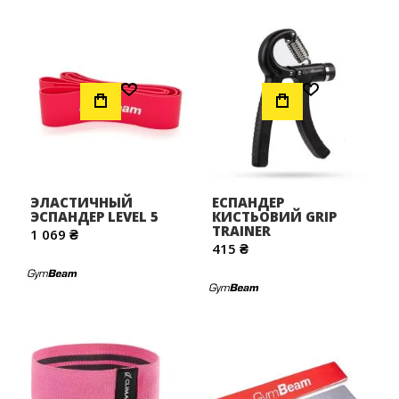
Додати до Списку Бажань
Додати до Списку Бажань
ЭЛАСТИЧНЫЙ
ЕСПАНДЕР
ЭСПАНДЕР LEVEL 5
КИСТЬОВИЙ GRIP
TRAINER
1 069 ₴
415 ₴
Додати до Списку Бажань
Додати до Списку Бажань