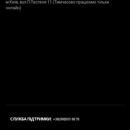
м.Київ, вул.П.Пестеля 11 (Тимчасово працюємо тільки
онлайн)
СЛУЖБА ПІДТРИМКИ:
+38(098)931 88 78