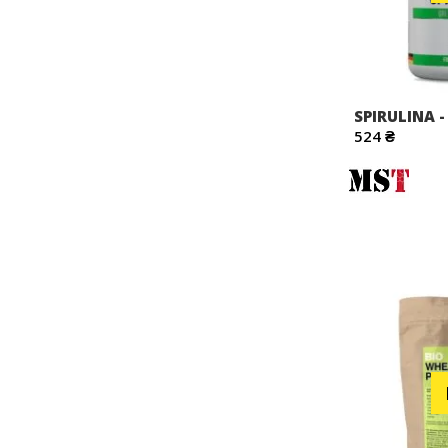
SPIRULINA -
524 ₴