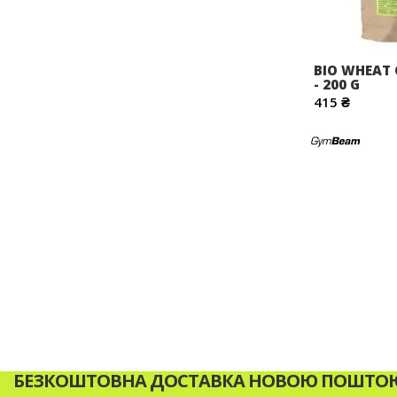
BIO WHEAT
- 200 G
415 ₴
БЕЗКОШТОВНА ДОСТАВКА НОВОЮ ПОШТОЮ 