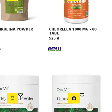
PIRULINA POWDER
CHLORELLA 1000 MG - 60
TABL
525 ₴
Додати до Списку Бажань
Додати до Списку Бажань