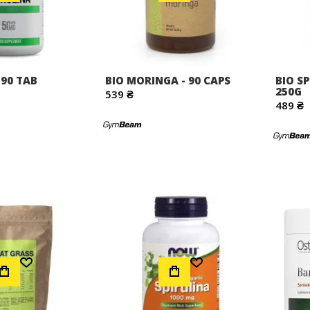
 90 TAB
BIO MORINGA - 90 CAPS
BIO S
250G
539 ₴
489 ₴
Додати до Списку Бажань
Додати до Списку Бажань