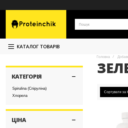
КАТАЛОГ ТОВАРІВ
Головна
Добавк
ЗЕЛ
КАТЕГОРІЯ
Spirulina (Спіруліна)
Сортувати за
Хлорела
ЦІНА