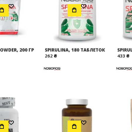
Додати до Списку Бажань
Додати до Списку Бажань
POWDER, 200 ГР
SPIRULINA, 180 ТАБЛЕТОК
SPIRU
262 ₴
433 ₴
Додати до Списку Бажань
Додати до Списку Бажань