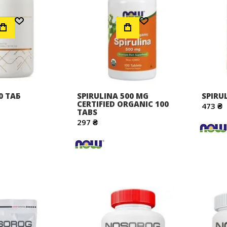
Додати до Списку Бажань
Додати до Списку Бажань
0 ТАБ
SPIRULINA 500 MG
SPIRU
CERTIFIED ORGANIC 100
473 ₴
TABS
297 ₴