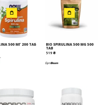
Додати до Списку Бажань
Додати до Списку Бажань
LINA 500 МГ 200 ТАБ
BIO SPIRULINA 500 MG 500
TAB
519 ₴