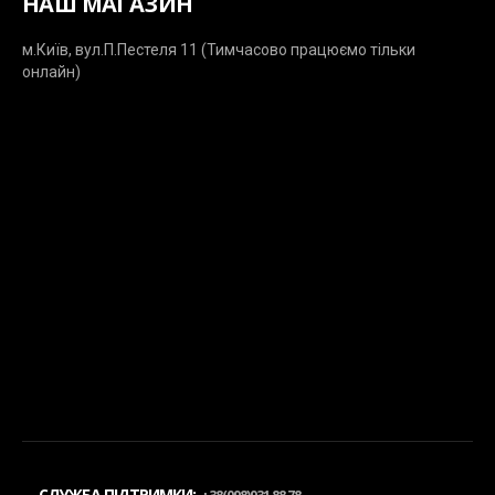
НАШ МАГАЗИН
м.Київ, вул.П.Пестеля 11 (Тимчасово працюємо тільки
онлайн)
СЛУЖБА ПІДТРИМКИ: