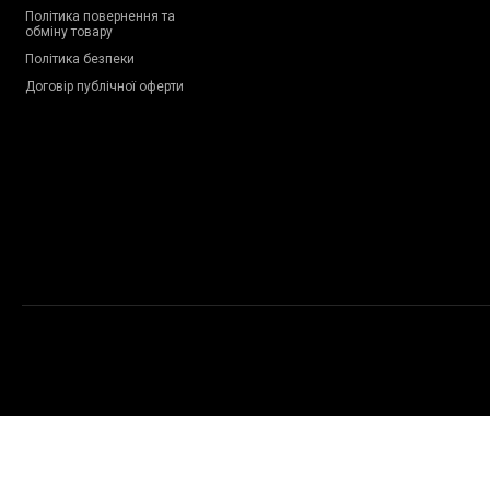
Політика повернення та
обміну товару
Політика безпеки
Договір публічної оферти
Copyright © 2009-2026 Proteinchik.ua. Всі права застережено.