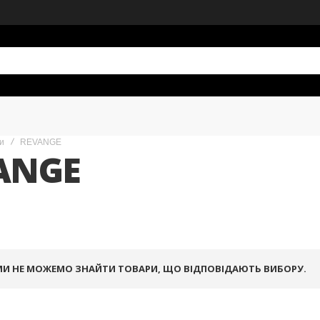
и
REVANGE
ANGE
МИ НЕ МОЖЕМО ЗНАЙТИ ТОВАРИ, ЩО ВІДПОВІДАЮТЬ ВИБОРУ.