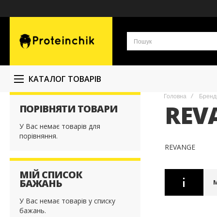
КАТАЛОГ ТОВАРІВ
Головна
Бренд
REV
ПОРІВНЯТИ ТОВАРИ
У Вас немає товарів для
порівняння.
REVANGE
МІЙ СПИСОК
БАЖАНЬ
У Вас немає товарів у списку
бажань.