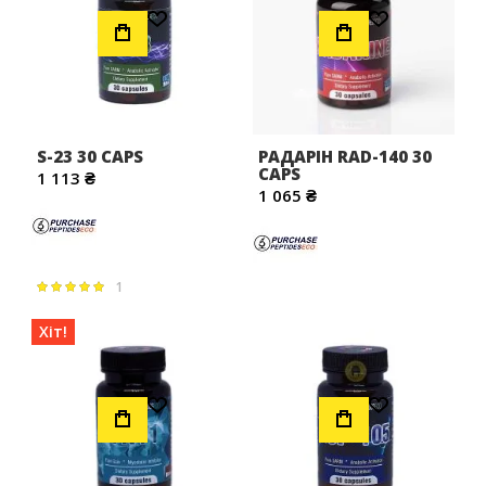
Додати до Списку Бажань
Додати до Списку Бажань
S-23 30 CAPS
РАДАРІН RAD-140 30
CAPS
1 113 ₴
1 065 ₴
1
Рейтинг:
100%
Хіт!
Додати до Списку Бажань
Додати до Списку Бажань