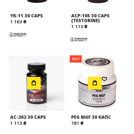
YK-11 30 CAPS
ACP-105 30 CAPS
(TESTORINE)
1 163 ₴
1 113 ₴
Хіт!
Додати до Списку Бажань
Додати до Списку Бажань
AC-262 30 CAPS
PEG MGF 30 КАПС
1 113 ₴
781 ₴