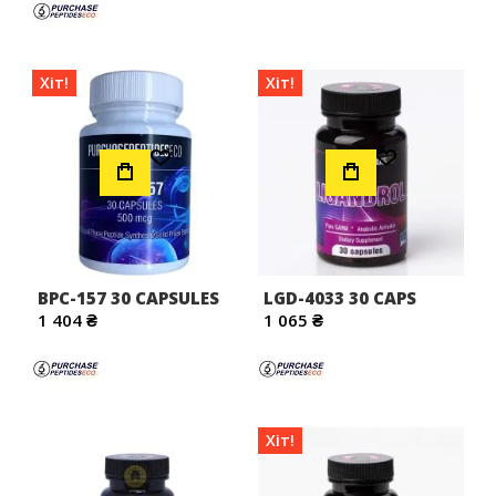
Хіт!
Хіт!
Додати до Списку Бажань
Додати до Списку Бажань
BPC-157 30 CAPSULES
LGD-4033 30 CAPS
1 404 ₴
1 065 ₴
Хіт!