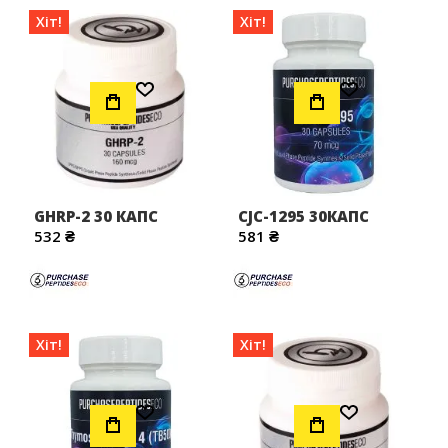
Хіт!
Хіт!
Додати до Списку Бажань
Додати до Списку Бажань
GHRP-2 30 КАПС
CJC-1295 30КАПС
532 ₴
581 ₴
Хіт!
Хіт!
Додати до Списку Бажань
Додати до Списку Бажань