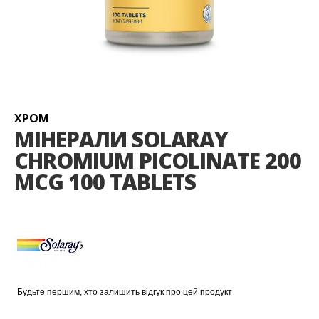
Перейти
до
початку
галереї
ХРОМ
зображень
МІНЕРАЛИ SOLARAY
CHROMIUM PICOLINATE 200
MCG 100 TABLETS
Будьте першим, хто залишить відгук про цей продукт