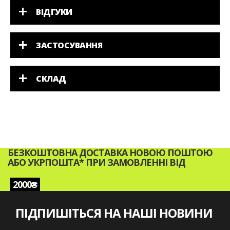
ВІДГУКИ
ЗАСТОСУВАННЯ
СКЛАД
БЕЗКОШТОВНА ДОСТАВКА НОВОЮ ПОШТОЮ
АБО УКРПОШТА* ПРИ ЗАМОВЛЕННІ ВІД
2000₴
ПІДПИШІТЬСЯ НА НАШІ НОВИНИ