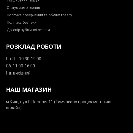
Розширений Пошук
n
g
Статус замовлення
e
r
Політика повернення та обміну товару
Політика безпеки
Договір публічної оферти
РОЗКЛАД РОБОТИ
Пн-Пт: 10.30-19.00
Сб: 11.00-16.00
Нд: вихідний
НАШ МАГАЗИН
м.Київ, вул.П.Пестеля 11 (Тимчасово працюємо тільки
онлайн)