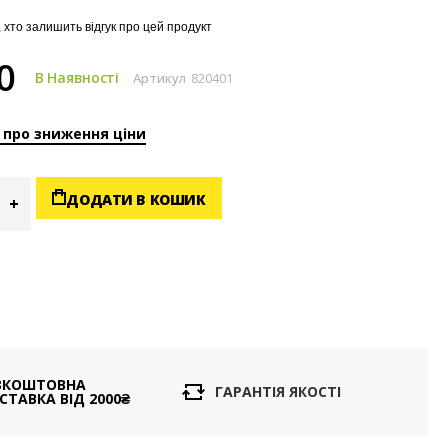
 хто залишить відгук про цей продукт
0
В Наявності
Артикул
820401
 про зниження ціни
ДОДАТИ В КОШИК
ЗКОШТОВНА
ГАРАНТІЯ ЯКОСТІ
СТАВКА ВІД 2000₴