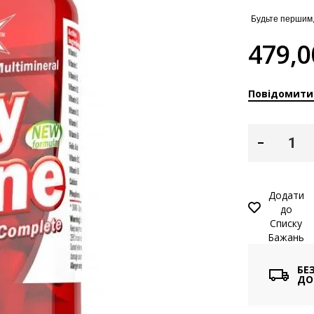
Будьте першим,
479,0
Повідомити
Додати
до
Списку
Бажань
БЕ
ДО