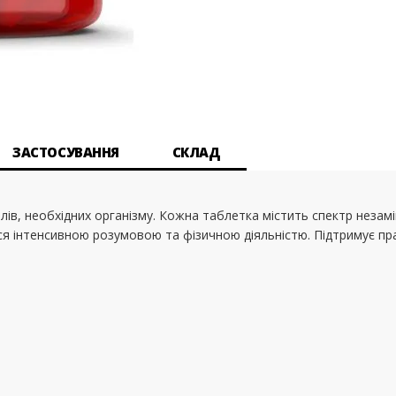
ЗАСТОСУВАННЯ
СКЛАД
ералів, необхідних організму. Кожна таблетка містить спектр неза
ся інтенсивною розумовою та фізичною діяльністю. Підтримує пр