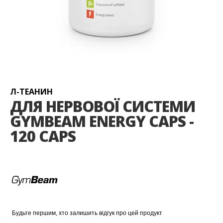
Перейти
до
початку
галереї
Л-ТЕАНИН
зображень
ДЛЯ НЕРВОВОЇ СИСТЕМИ
GYMBEAM ENERGY CAPS -
120 CAPS
Будьте першим, хто залишить відгук про цей продукт