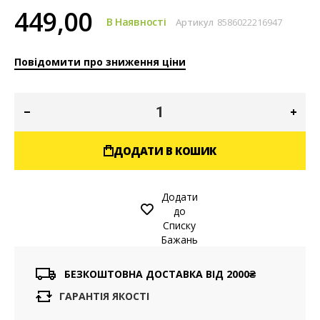
449,00
В Наявності
Артикул
8586022216947
Повідомити про зниження ціни
ДОДАТИ В КОШИК
Додати
до
Списку
Бажань
БЕЗКОШТОВНА ДОСТАВКА ВІД 2000₴
ГАРАНТІЯ ЯКОСТІ