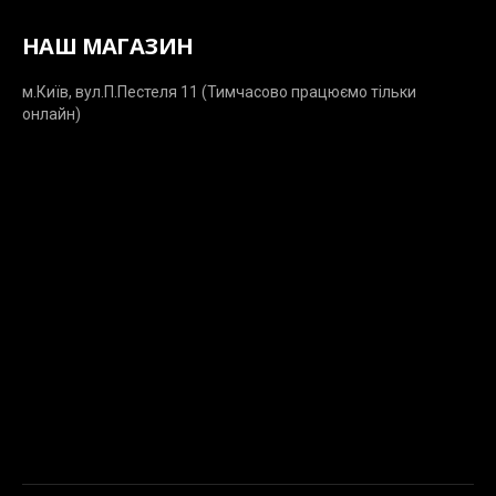
НАШ МАГАЗИН
м.Київ, вул.П.Пестеля 11 (Тимчасово працюємо тільки
онлайн)