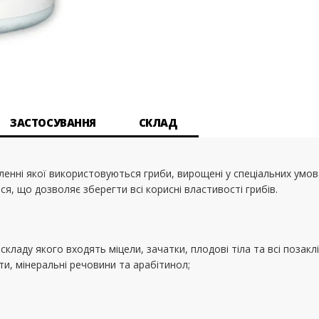
ЗАСТОСУВАННЯ
СКЛАД
ленні якої використовуються гриби, вирощені у спеціальних умо
я, що дозволяє зберегти всі корисні властивості грибів.
складу якого входять міцели, зачатки, плодові тіла та всі позаклі
ти, мінеральні речовини та арабітинол;