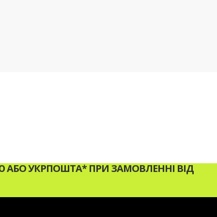
АБО УКРПОШТА* ПРИ ЗАМОВЛЕННІ ВІД