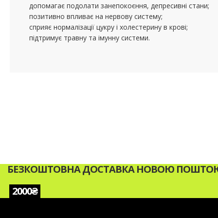
допомагає подолати занепокоєння, депресивні стани;
позитивно впливає на нервову систему;
сприяє нормалізації цукру і холестерину в крові;
підтримує травну та імунну системи.
БЕЗКОШТОВНА ДОСТАВКА НОВОЮ ПОШТОЮ 
2000₴