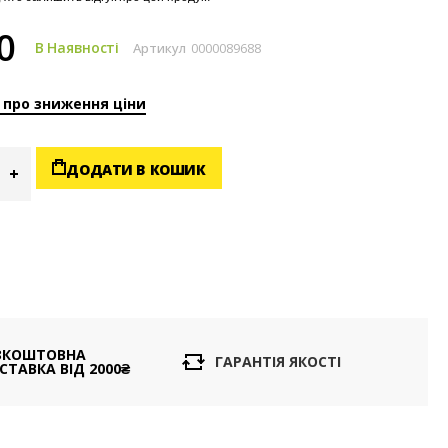
0
В Наявності
Артикул
0000089688
 про зниження ціни
ДОДАТИ В КОШИК
ЗКОШТОВНА
ГАРАНТІЯ ЯКОСТІ
СТАВКА ВІД 2000₴