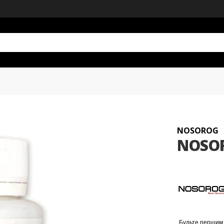
NOSOROG
NOSOR
Будьте першим,