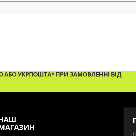
АБО УКРПОШТА* ПРИ ЗАМОВЛЕННІ ВІД
НАШ
МАГАЗИН
Д