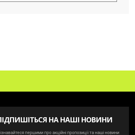
ПІДПИШІТЬСЯ НА НАШІ НОВИНИ
ізнавайтеся першими про акційні пропозиції та наші новини