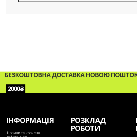
БЕЗКОШТОВНА ДОСТАВКА НОВОЮ ПОШТОЮ 
2000₴
ІНФОРМАЦІЯ
РОЗКЛАД
РОБОТИ
Новини та корисна