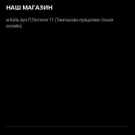
НАШ МАГАЗИН
м.Київ, вул.П.Пестеля 11 (Тимчасово працюємо тільки
онлайн)