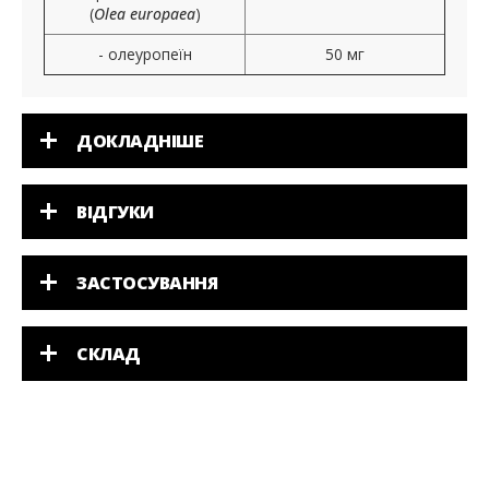
(
Olea europaea
)
- олеуропеїн
50 мг
ДОКЛАДНІШЕ
ВІДГУКИ
ЗАСТОСУВАННЯ
СКЛАД