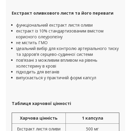
Екстракт оливкового листя та його переваги
функціональний екстракт листя оливи
екстракт із 10% стандартизованим вмістом
корисного олеуропеїну
не містить ГМО
ідеальний вибір для контролю артеріального тиску
та здоров’я серцево-судинної системи
пов’язані з можливим впливом на рівень
холестерину в крові
підходить для веганів
випускається у практичній формі капсул
Таблиця харчової цінності
Харчова цінність
1 капсула
Екстракт листя оливи
500 мг