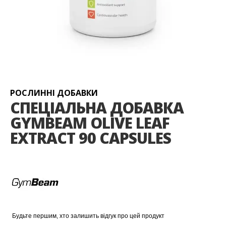
Перейти
до
початку
галереї
РОСЛИННІ ДОБАВКИ
зображень
СПЕЦІАЛЬНА ДОБАВКА
GYMBEAM OLIVE LEAF
EXTRACT 90 CAPSULES
Будьте першим, хто залишить відгук про цей продукт