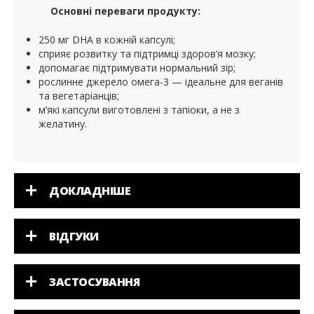
Основні переваги продукту:
250 мг DHA в кожній капсулі;
сприяє розвитку та підтримці здоров’я мозку;
допомагає підтримувати нормальний зір;
рослинне джерело омега-3 — ідеальне для веганів
та вегетаріанців;
м’які капсули виготовлені з тапіоки, а не з
желатину.
ДОКЛАДНІШЕ
ВІДГУКИ
ЗАСТОСУВАННЯ