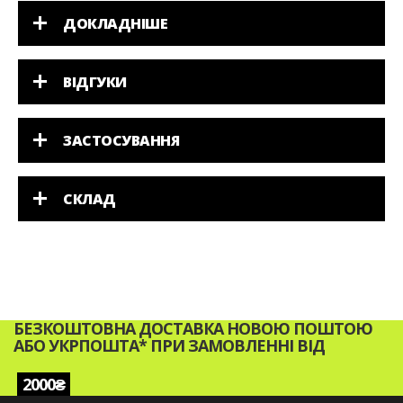
ДОКЛАДНІШЕ
ВІДГУКИ
ЗАСТОСУВАННЯ
СКЛАД
БЕЗКОШТОВНА ДОСТАВКА НОВОЮ ПОШТОЮ
АБО УКРПОШТА* ПРИ ЗАМОВЛЕННІ ВІД
2000₴