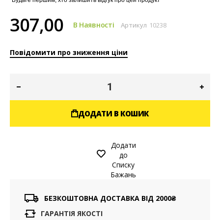
Будьте першим, хто залишить відгук про цей продукт
307,00
В Наявності
Артикул
10238
Повідомити про зниження ціни
ДОДАТИ В КОШИК
Додати
до
Списку
Бажань
БЕЗКОШТОВНА ДОСТАВКА ВІД 2000₴
ГАРАНТІЯ ЯКОСТІ