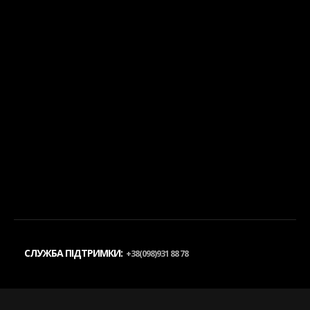
СЛУЖБА ПІДТРИМКИ:
+38(098)931 88 78