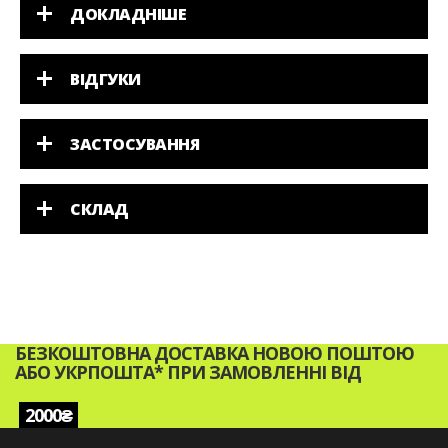
ДОКЛАДНІШЕ
ВІДГУКИ
ЗАСТОСУВАННЯ
СКЛАД
БЕЗКОШТОВНА ДОСТАВКА НОВОЮ ПОШТОЮ
АБО УКРПОШТА* ПРИ ЗАМОВЛЕННІ ВІД
2000₴