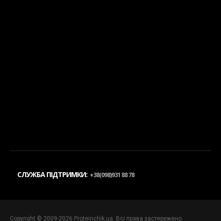
СЛУЖБА ПІДТРИМКИ:
+38(098)931 88 78
Copyright © 2009-2026 Proteinchik.ua. Всі права застережено.