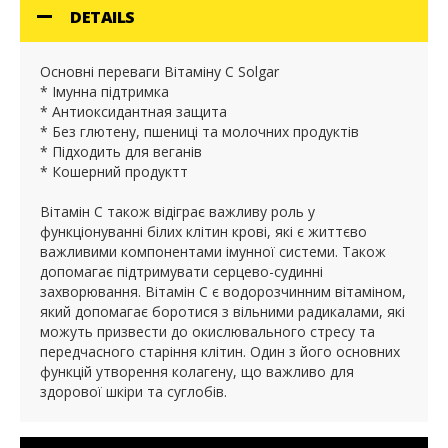
DETAILS
Основні переваги Вітаміну C Solgar
* Імунна підтримка
* Антиоксидантная защита
* Без глютену, пшениці та молочних продуктів
* Підходить для веганів
* Кошерний продуктт
Вітамін С також відіграє важливу роль у
функціонуванні білих клітин крові, які є життєво
важливими компонентами імунної системи. Також
допомагає підтримувати серцево-судинні
захворювання. Вітамін С є водорозчинним вітаміном,
який допомагає боротися з вільними радикалами, які
можуть призвести до окислювального стресу та
передчасного старіння клітин. Один з його основних
функцій утворення колагену, що важливо для
здорової шкіри та суглобів.