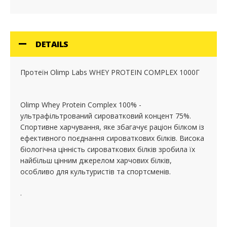
DETAILS
Протеїн Olimp Labs WHEY PROTEIN COMPLEX 1000Г
Olimp Whey Protein Complex 100% -
ультрафільтрований сироватковий концент 75%.
Спортивне харчування, яке збагачує раціон білком із
ефективного поєднання сироваткових білків. Висока
біологічна цінність сироваткових білків зробила їх
найбільш цінним джерелом харчових білків,
особливо для культуристів та спортсменів.
.