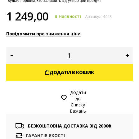
Будьте першим, хто залишить відгук про цей продукт
1 249,00
В Наявності
Артикул
4443
Повідомити про зниження ціни
ДОДАТИ В КОШИК
Додати
до
Списку
Бажань
БЕЗКОШТОВНА ДОСТАВКА ВІД 2000₴
ГАРАНТІЯ ЯКОСТІ