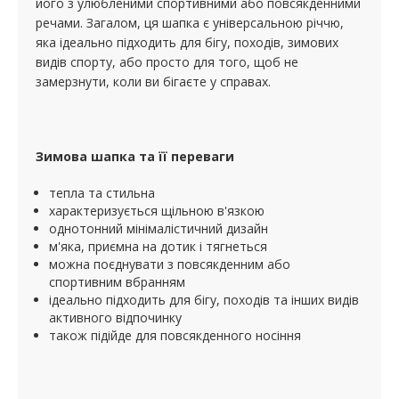
його з улюбленими спортивними або повсякденними
речами. Загалом, ця шапка є універсальною річчю,
яка ідеально підходить для бігу, походів, зимових
видів спорту, або просто для того, щоб не
замерзнути, коли ви бігаєте у справах.
Зимова шапка та її переваги
тепла та стильна
характеризується щільною в'язкою
однотонний мінімалістичний дизайн
м'яка, приємна на дотик і тягнеться
можна поєднувати з повсякденним або
спортивним вбранням
ідеально підходить для бігу, походів та інших видів
активного відпочинку
також підійде для повсякденного носіння