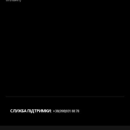
СЛУЖБА ПІДТРИМКИ:
+38(098)931 88 78