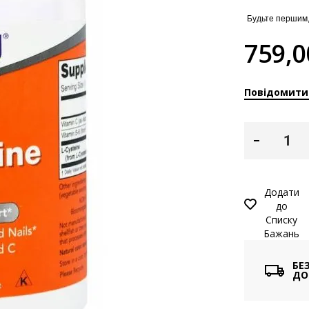
Будьте першим,
759,0
Повідомити
Додати
до
Списку
Бажань
БЕ
ДО