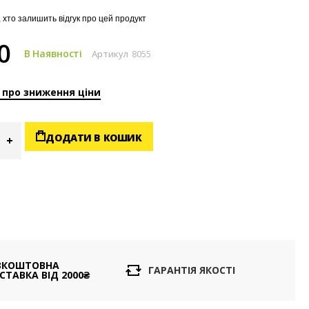
 хто залишить відгук про цей продукт
0
В Наявності
Артикул
8055
 про зниження ціни
ДОДАТИ В КОШИК
ЗКОШТОВНА
ГАРАНТІЯ ЯКОСТІ
СТАВКА ВІД 2000₴