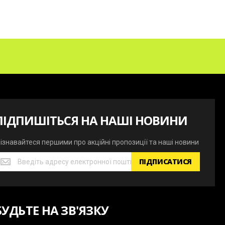
ПІДПИШІТЬСЯ НА НАШІ НОВИНИ
ізнавайтеся першими про акційні пропозиції та наші новини
ізнавайтеся
ПІДПИСАТИСЯ
ершими
ро
кційні
ропозиції
БУДЬТЕ НА ЗВ'ЯЗКУ
а
аші