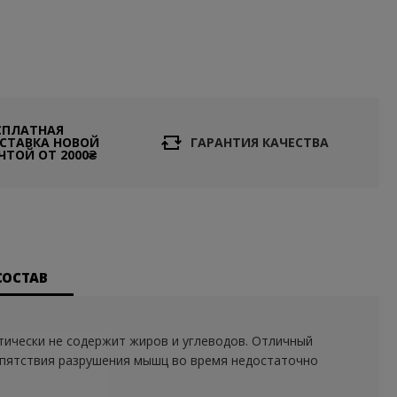
СПЛАТНАЯ
СТАВКА НОВОЙ
ГАРАНТИЯ КАЧЕСТВА
ЧТОЙ ОТ 2000₴
СОСТАВ
тически не содержит жиров и углеводов. Отличный
репятствия разрушения мышц во время недостаточно