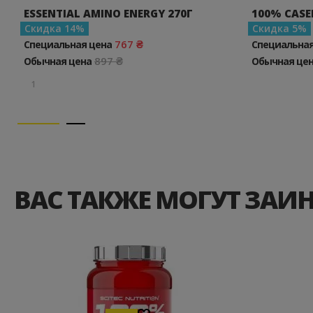
ESSENTIAL AMINO ENERGY 270Г
100% CASE
Скидка
14
Скидка
5
767 ₴
Специальная цена
Специальная
897 ₴
Обычная цена
Обычная це
1
ВАС ТАКЖЕ МОГУТ ЗАИ
Хочу!