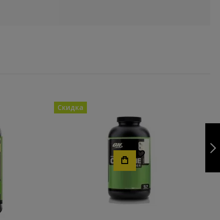
Скидка
AMINO 2222 150
КАПС
!
Хочу!
ДАЛЬШЕ