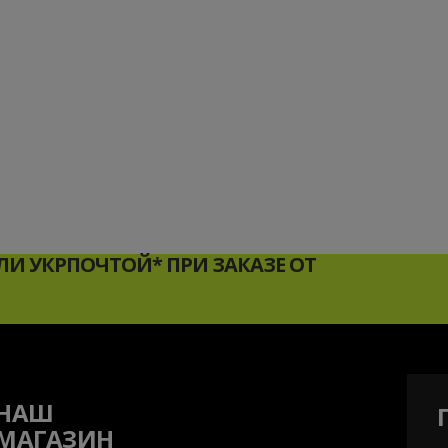
И УКРПОЧТОЙ* ПРИ ЗАКАЗЕ ОТ
НАШ
МАГАЗИН