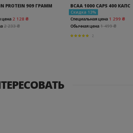
IN PROTEIN 909 ГРАММ
BCAA 1000 CAPS 400 КАПС
Скидка
13
2 128 ₴
1 299 ₴
 цена
Специальная цена
2 233 ₴
1 499 ₴
на
Обычная цена
2
Параметр оценки:
100%
НТЕРЕСОВАТЬ