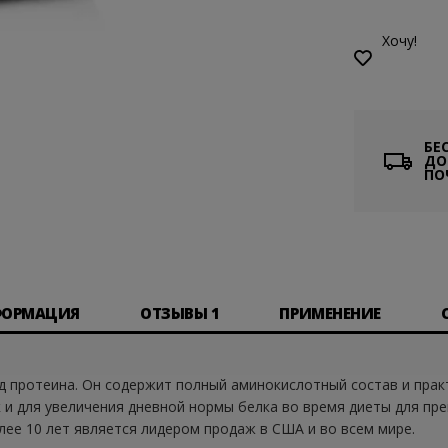
Хочу!
БЕ
ДО
ПО
ФОРМАЦИЯ
ОТЗЫВЫ
1
ПРИМЕНЕНИЕ
 протеина. Он содержит полный аминокислотный состав и прак
к и для увеличения дневной нормы белка во время диеты для п
олее 10 лет является лидером продаж в США и во всем мире.